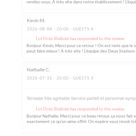
rendez-vous. À très vite dans notre établissement ! L'équ
Kevin
M
2026-08-04
- 20:00 - GUESTS 4
Les Deux Stations
has responded to the review
Bonjour Kevin, Merci pour ce retour ! On est ravis que le 
peut faire mieux ! À très vite ! L'équipe des Deux Stations
Nathalie
C
2026-07-31
- 20:00 - GUESTS 3
Terrasse très agréable Service parfait et personnel sym
Les Deux Stations
has responded to the review
Bonjour Nathalie, Merci pour ce beau retour, ça nous fait 
exactement ce qu'on aime offrir. On espère vous revoir trè