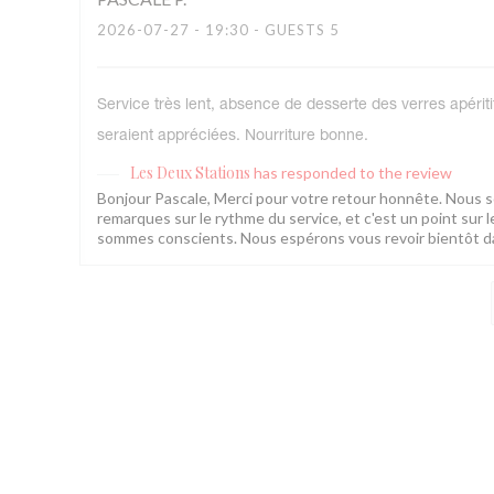
2026-07-27
- 19:30 - GUESTS 5
Service très lent, absence de desserte des verres apéri
seraient appréciées. Nourriture bonne.
Les Deux Stations
has responded to the review
Bonjour Pascale, Merci pour votre retour honnête. Nous s
remarques sur le rythme du service, et c'est un point sur 
sommes conscients. Nous espérons vous revoir bientôt da