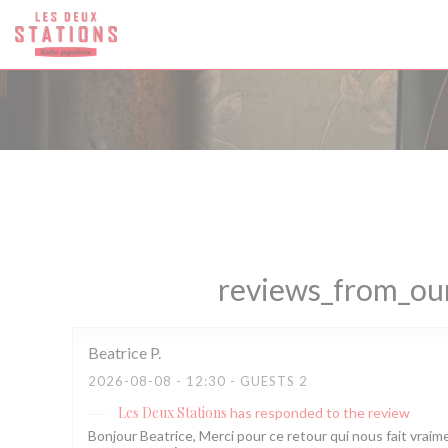
Painel de Gerenciamento de Cookies
reviews_from_our
Beatrice
P
2026-08-08
- 12:30 - GUESTS 2
Les Deux Stations
has responded to the review
Bonjour Beatrice, Merci pour ce retour qui nous fait vraimen