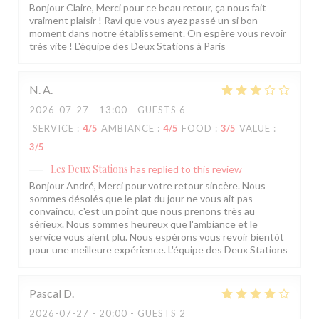
Bonjour Claire, Merci pour ce beau retour, ça nous fait
vraiment plaisir ! Ravi que vous ayez passé un si bon
moment dans notre établissement. On espère vous revoir
très vite ! L'équipe des Deux Stations à Paris
N.
A
2026-07-27
- 13:00 - GUESTS 6
SERVICE
:
4
/5
AMBIANCE
:
4
/5
FOOD
:
3
/5
VALUE
:
3
/5
Les Deux Stations
has replied to this review
Bonjour André, Merci pour votre retour sincère. Nous
sommes désolés que le plat du jour ne vous ait pas
convaincu, c'est un point que nous prenons très au
sérieux. Nous sommes heureux que l'ambiance et le
service vous aient plu. Nous espérons vous revoir bientôt
pour une meilleure expérience. L'équipe des Deux Stations
Pascal
D
2026-07-27
- 20:00 - GUESTS 2