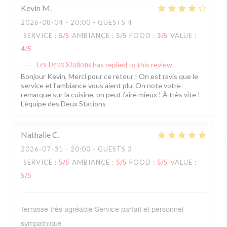
Kevin
M
2026-08-04
- 20:00 - GUESTS 4
SERVICE
:
5
/5
AMBIANCE
:
5
/5
FOOD
:
3
/5
VALUE
:
4
/5
Les Deux Stations
has replied to this review
Bonjour Kevin, Merci pour ce retour ! On est ravis que le
service et l'ambiance vous aient plu. On note votre
remarque sur la cuisine, on peut faire mieux ! À très vite !
L'équipe des Deux Stations
Nathalie
C
2026-07-31
- 20:00 - GUESTS 3
SERVICE
:
5
/5
AMBIANCE
:
5
/5
FOOD
:
5
/5
VALUE
:
5
/5
Terrasse très agréable Service parfait et personnel
sympathique