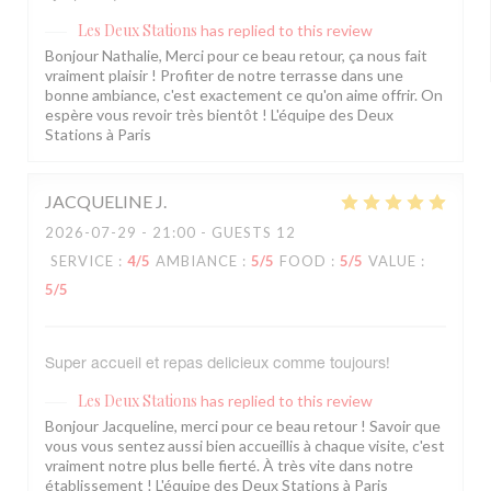
Les Deux Stations
has replied to this review
Bonjour Nathalie, Merci pour ce beau retour, ça nous fait
vraiment plaisir ! Profiter de notre terrasse dans une
bonne ambiance, c'est exactement ce qu'on aime offrir. On
espère vous revoir très bientôt ! L'équipe des Deux
Stations à Paris
JACQUELINE
J
2026-07-29
- 21:00 - GUESTS 12
SERVICE
:
4
/5
AMBIANCE
:
5
/5
FOOD
:
5
/5
VALUE
:
5
/5
Super accueil et repas delicieux comme toujours!
Les Deux Stations
has replied to this review
Bonjour Jacqueline, merci pour ce beau retour ! Savoir que
vous vous sentez aussi bien accueillis à chaque visite, c'est
vraiment notre plus belle fierté. À très vite dans notre
établissement ! L'équipe des Deux Stations à Paris