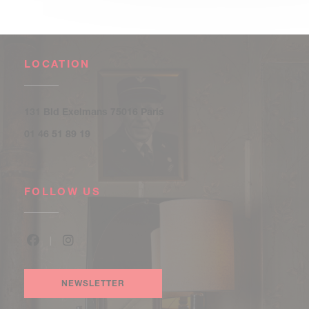
LOCATION
((opens in a new window))
131 Bld Exelmans 75016 Paris
01 46 51 89 19
FOLLOW US
Facebook ((opens in a new window))
Instagram ((opens in a new window))
NEWSLETTER