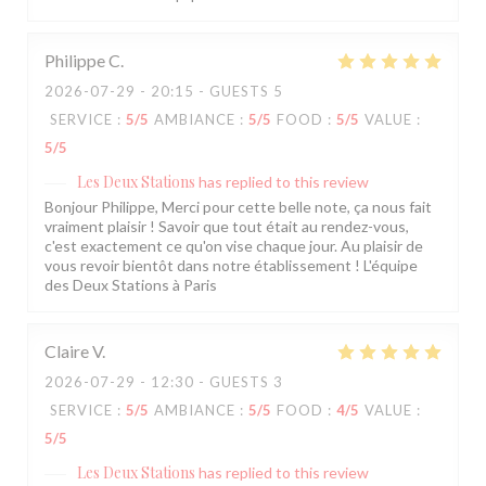
Philippe
C
2026-07-29
- 20:15 - GUESTS 5
SERVICE
:
5
/5
AMBIANCE
:
5
/5
FOOD
:
5
/5
VALUE
:
5
/5
Les Deux Stations
has replied to this review
Bonjour Philippe, Merci pour cette belle note, ça nous fait
vraiment plaisir ! Savoir que tout était au rendez-vous,
c'est exactement ce qu'on vise chaque jour. Au plaisir de
vous revoir bientôt dans notre établissement ! L'équipe
des Deux Stations à Paris
Claire
V
2026-07-29
- 12:30 - GUESTS 3
SERVICE
:
5
/5
AMBIANCE
:
5
/5
FOOD
:
4
/5
VALUE
:
5
/5
Les Deux Stations
has replied to this review