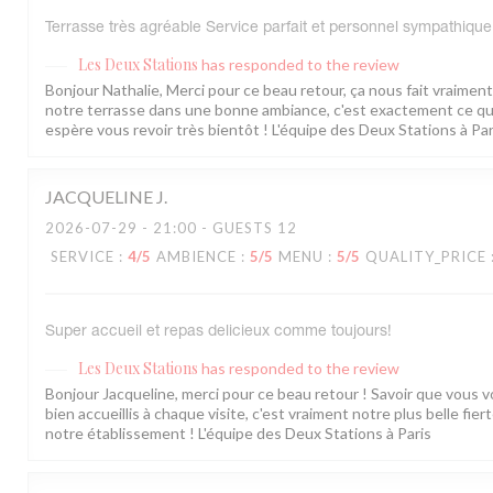
Terrasse très agréable Service parfait et personnel sympathique
Les Deux Stations
has responded to the review
Bonjour Nathalie, Merci pour ce beau retour, ça nous fait vraiment p
notre terrasse dans une bonne ambiance, c'est exactement ce qu'
espère vous revoir très bientôt ! L'équipe des Deux Stations à Par
JACQUELINE
J
2026-07-29
- 21:00 - GUESTS 12
SERVICE
:
4
/5
AMBIENCE
:
5
/5
MENU
:
5
/5
QUALITY_PRICE
Super accueil et repas delicieux comme toujours!
Les Deux Stations
has responded to the review
Bonjour Jacqueline, merci pour ce beau retour ! Savoir que vous 
bien accueillis à chaque visite, c'est vraiment notre plus belle fier
notre établissement ! L'équipe des Deux Stations à Paris