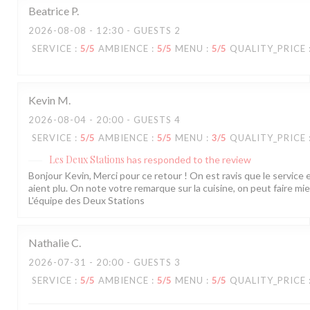
Beatrice
P
2026-08-08
- 12:30 - GUESTS 2
SERVICE
:
5
/5
AMBIENCE
:
5
/5
MENU
:
5
/5
QUALITY_PRICE
Kevin
M
2026-08-04
- 20:00 - GUESTS 4
SERVICE
:
5
/5
AMBIENCE
:
5
/5
MENU
:
3
/5
QUALITY_PRICE
Les Deux Stations
has responded to the review
Bonjour Kevin, Merci pour ce retour ! On est ravis que le service 
aient plu. On note votre remarque sur la cuisine, on peut faire mieu
L'équipe des Deux Stations
Nathalie
C
2026-07-31
- 20:00 - GUESTS 3
SERVICE
:
5
/5
AMBIENCE
:
5
/5
MENU
:
5
/5
QUALITY_PRICE