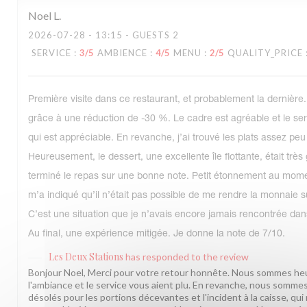
Noel
L
2026-07-28
- 13:15 - GUESTS 2
SERVICE
:
3
/5
AMBIENCE
:
4
/5
MENU
:
2
/5
QUALITY_PRICE
Première visite dans ce restaurant, et probablement la dernière. 
grâce à une réduction de -30 %. Le cadre est agréable et le ser
qui est appréciable. En revanche, j’ai trouvé les plats assez peu
Heureusement, le dessert, une excellente île flottante, était très
terminé le repas sur une bonne note. Petit étonnement au mome
m’a indiqué qu’il n’était pas possible de me rendre la monnaie
C’est une situation que je n’avais encore jamais rencontrée dan
Au final, une expérience mitigée. Je donne la note de 7/10.
Les Deux Stations
has responded to the review
Bonjour Noel, Merci pour votre retour honnête. Nous sommes he
l'ambiance et le service vous aient plu. En revanche, nous somm
désolés pour les portions décevantes et l'incident à la caisse, qui