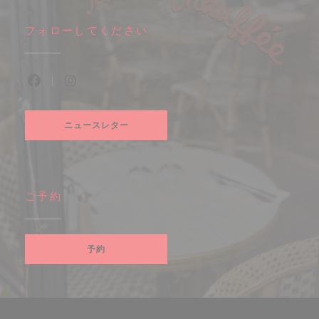
フォローしてください
Facebook ((新しいウィンドウで開きます))
Instagram ((新しいウィンドウで開きます))
ニュースレター
ご予約
予約