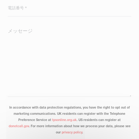
In accordance with data protection regulations, you have the right to opt out of
marketing communications. UK residents can register with the Telephone
Preference Service at
tpsonline.org.uk
. US residents can register at
donotcall.gov
. For more information about how we process your data, please see
our
privacy policy
.