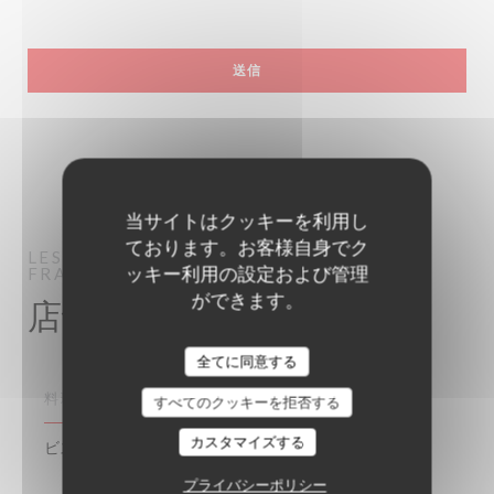
当サイトはクッキーを利用し
ております。お客様自身でク
LES DEUX STATIONS
BISTRO / CUISINE
ッキー利用の設定および管理
FRANÇAISE / TERRASSE
PARIS
ができます。
店舗情報
全てに同意する
料理
すべてのクッキーを拒否する
カスタマイズする
ビストロアウグスニャート, 伝統的なフランス語
プライバシーポリシー