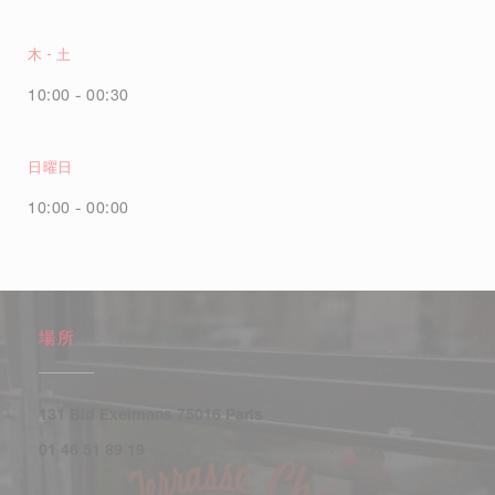
木
-
土
10:00 - 00:30
日曜日
10:00 - 00:00
場所
((新しいウィンドウで開きます))
131 Bld Exelmans 75016 Paris
01 46 51 89 19