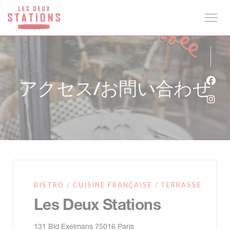
クッキー利用の管理について
アクセス/お問い合わせ
Fa
Ins
BISTRO / CUISINE FRANÇAISE / TERRASSE
Les Deux Stations
((新しいウィンドウで開きます)
131 Bld Exelmans 75016 Paris