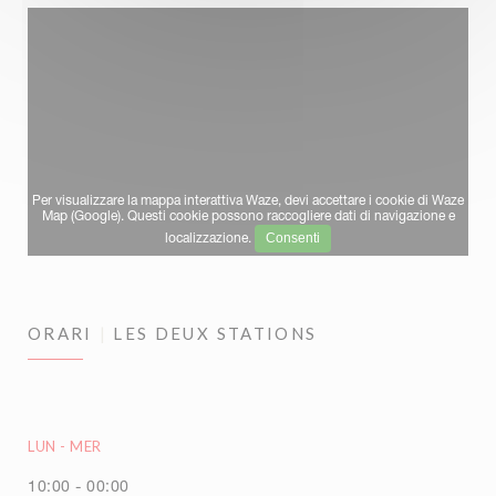
Per visualizzare la mappa interattiva Waze, devi accettare i cookie di Waze
Map (Google). Questi cookie possono raccogliere dati di navigazione e
Consenti
localizzazione.
ORARI
LES DEUX STATIONS
LUN
-
MER
10:00 - 00:00