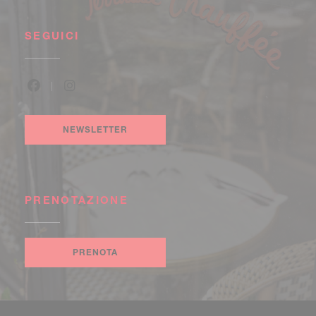
SEGUICI
Facebook ((apre una nuova finestra))
Instagram ((apre una nuova finestra))
NEWSLETTER
PRENOTAZIONE
PRENOTA