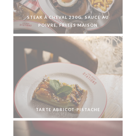
STEAK À CHEVAL 230G, SAUCE AU
POIVRE, FRITES MAISON
TARTE ABRICOT-PISTACHE