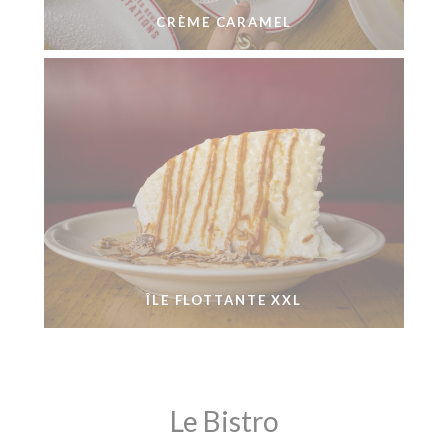
CRÈME CARAMEL
ÎLE FLOTTANTE XXL
Le Bistro