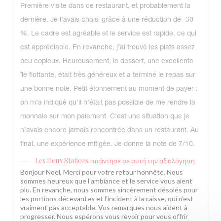
Première visite dans ce restaurant, et probablement la
dernière. Je l’avais choisi grâce à une réduction de -30
%. Le cadre est agréable et le service est rapide, ce qui
est appréciable. En revanche, j’ai trouvé les plats assez
peu copieux. Heureusement, le dessert, une excellente
île flottante, était très généreux et a terminé le repas sur
une bonne note. Petit étonnement au moment de payer :
on m’a indiqué qu’il n’était pas possible de me rendre la
monnaie sur mon paiement. C’est une situation que je
n’avais encore jamais rencontrée dans un restaurant. Au
final, une expérience mitigée. Je donne la note de 7/10.
Les Deux Stations
απάντησε σε αυτή την αξιολόγηση
Bonjour Noel, Merci pour votre retour honnête. Nous
sommes heureux que l'ambiance et le service vous aient
plu. En revanche, nous sommes sincèrement désolés pour
les portions décevantes et l'incident à la caisse, qui n'est
vraiment pas acceptable. Vos remarques nous aident à
progresser. Nous espérons vous revoir pour vous offrir