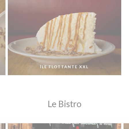
ÎLE FLOTTANTE XXL
Le Bistro