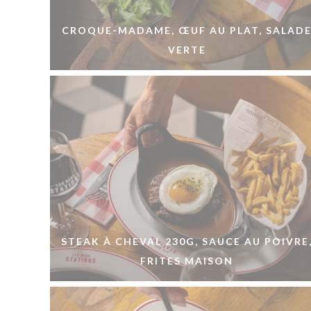
CROQUE-MADAME, ŒUF AU PLAT, SALAD
VERTE
STEAK À CHEVAL 230G, SAUCE AU POIVRE
FRITES MAISON