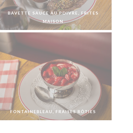
BAVETTE SAUCE AU POIVRE, FRITES
MAISON
FONTAINEBLEAU, FRAISES RÔTIES