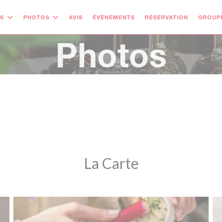
S
PHOTOS
AVIS
ÉVÈNEMENTS
RÉSERVATION
GROUPE
Photos
La Carte