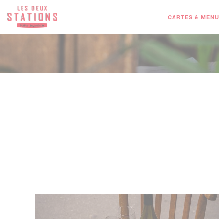
Personnalisation de vos choix en matière de cookies
CARTES & MENU