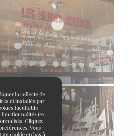
iquer la collecte de
res et installés par
okies facultatifs
 fonctionnalités (ex
sonnalisés. Cliquez
 préférences. Vous
 un cookie en bas à