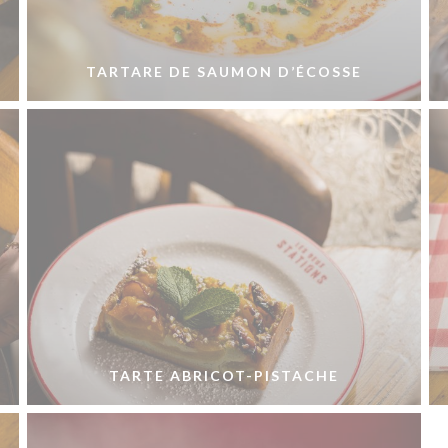
E
TARTARE DE SAUMON D’ÉCOSSE
,
TARTE ABRICOT-PISTACHE