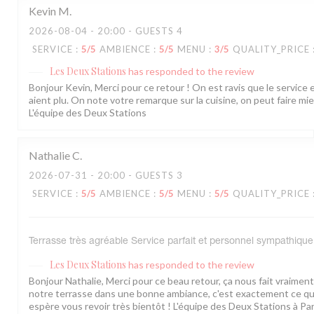
Kevin
M
2026-08-04
- 20:00 - GUESTS 4
SERVICE
:
5
/5
AMBIENCE
:
5
/5
MENU
:
3
/5
QUALITY_PRICE
Les Deux Stations
has responded to the review
Bonjour Kevin, Merci pour ce retour ! On est ravis que le service 
aient plu. On note votre remarque sur la cuisine, on peut faire mieu
L'équipe des Deux Stations
Nathalie
C
2026-07-31
- 20:00 - GUESTS 3
SERVICE
:
5
/5
AMBIENCE
:
5
/5
MENU
:
5
/5
QUALITY_PRICE
Terrasse très agréable Service parfait et personnel sympathique
Les Deux Stations
has responded to the review
Bonjour Nathalie, Merci pour ce beau retour, ça nous fait vraiment p
notre terrasse dans une bonne ambiance, c'est exactement ce qu'
espère vous revoir très bientôt ! L'équipe des Deux Stations à Par