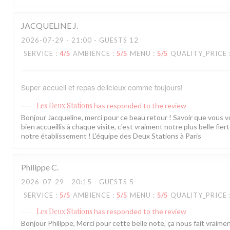
JACQUELINE
J
2026-07-29
- 21:00 - GUESTS 12
SERVICE
:
4
/5
AMBIENCE
:
5
/5
MENU
:
5
/5
QUALITY_PRICE
Super accueil et repas delicieux comme toujours!
Les Deux Stations
has responded to the review
Bonjour Jacqueline, merci pour ce beau retour ! Savoir que vous 
bien accueillis à chaque visite, c'est vraiment notre plus belle fier
notre établissement ! L'équipe des Deux Stations à Paris
Philippe
C
2026-07-29
- 20:15 - GUESTS 5
SERVICE
:
5
/5
AMBIENCE
:
5
/5
MENU
:
5
/5
QUALITY_PRICE
Les Deux Stations
has responded to the review
Bonjour Philippe, Merci pour cette belle note, ça nous fait vraiment