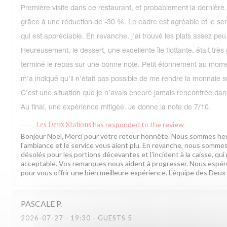
Première visite dans ce restaurant, et probablement la dernière. 
grâce à une réduction de -30 %. Le cadre est agréable et le ser
qui est appréciable. En revanche, j’ai trouvé les plats assez peu
Heureusement, le dessert, une excellente île flottante, était très
terminé le repas sur une bonne note. Petit étonnement au mome
m’a indiqué qu’il n’était pas possible de me rendre la monnaie
C’est une situation que je n’avais encore jamais rencontrée dan
Au final, une expérience mitigée. Je donne la note de 7/10.
Les Deux Stations
has responded to the review
Bonjour Noel, Merci pour votre retour honnête. Nous sommes he
l'ambiance et le service vous aient plu. En revanche, nous somm
désolés pour les portions décevantes et l'incident à la caisse, qui
acceptable. Vos remarques nous aident à progresser. Nous espér
pour vous offrir une bien meilleure expérience. L'équipe des Deux
PASCALE
P
2026-07-27
- 19:30 - GUESTS 5