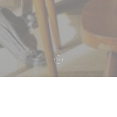
へようこそ！
Les Deux Stations