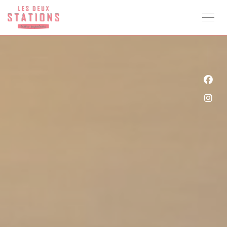
クッキー利用の管理について
Fa
Ins