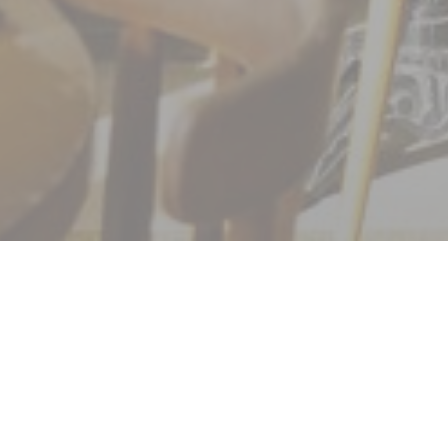
Benvenuto a
Les Deux Station