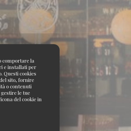
no comportare la
 e installati per
o. Questi cookies
el sito, fornire
ità o contenuti
 gestire le tue
icona del cookie in
NS 75016 PARIS