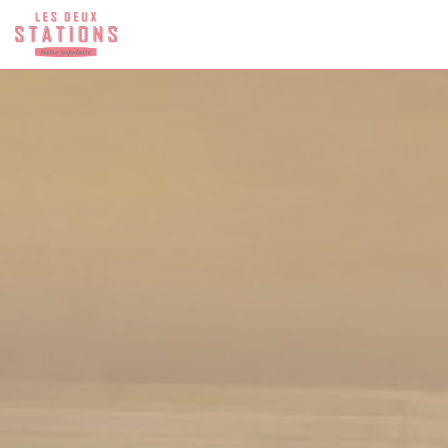
Personalizzazione delle tue scelte sui cookie