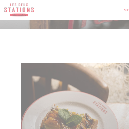
Πίνακας διαχείρισης "Μπισκότων" (Cookies)
ΜΕ