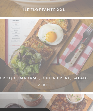
ÎLE FLOTTANTE XXL
CROQUE-MADAME, ŒUF AU PLAT, SALADE
VERTE