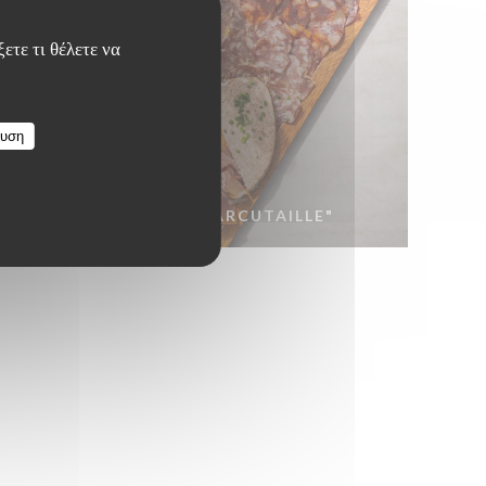
ετε τι θέλετε να
ευση
PLANCHE DE "CHARCUTAILLE"