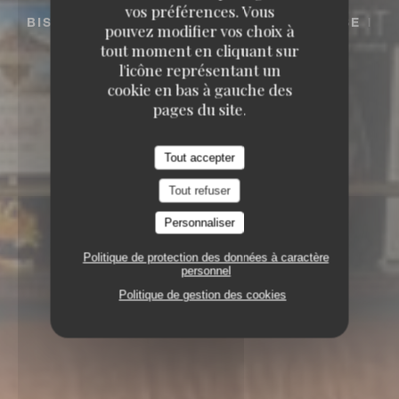
vos préférences. Vous
BISTROT / CUISINE FRANÇAISE / TERRASSE
pouvez modifier vos choix à
131 BLD EXELMANS 75016 PARIS
tout moment en cliquant sur
l'icône représentant un
cookie en bas à gauche des
pages du site.
Tout accepter
Tout refuser
Personnaliser
Politique de protection des données à caractère
personnel
Politique de gestion des cookies