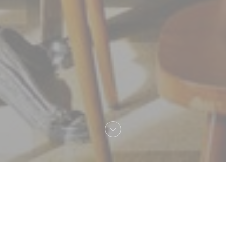
Bienvenue chez
Les Deux Stations